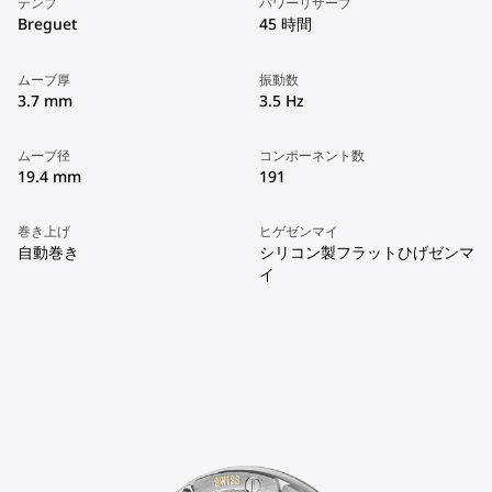
テンプ
パワーリザーブ
Breguet
45 時間
ムーブ厚
振動数
3.7 mm
3.5 Hz
ムーブ径
コンポーネント数
19.4 mm
191
巻き上げ
ヒゲゼンマイ
自動巻き
シリコン製フラットひげゼンマ
イ