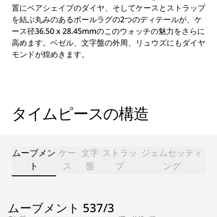
置にペアシェイプのダイヤ、そしてケースとストラップ
を結ぶ丸みのあるボールラグの2つのディテールが、ケ
ース径36.50 x 28.45mmのこのウォッチの魅力をさらに
高めます。ベゼル、文字盤の外周、リュウズにもダイヤ
モンドが煌めきます。
タイムピースの構造
ムーブメン
ケー
文字
ストラッ
ジェムセッティ
ト
ス
盤
プ
ング
ムーブメント 537/3