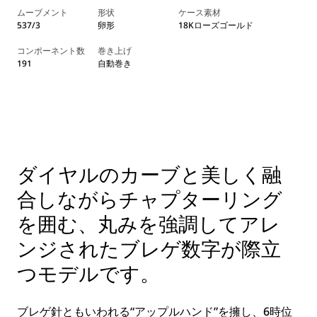
ムーブメント
形状
ケース素材
537/3
卵形
18Kローズゴールド
コンポーネント数
巻き上げ
191
自動巻き
ダイヤルのカーブと美しく融
合しながらチャプターリング
を囲む、丸みを強調してアレ
ンジされたブレゲ数字が際立
つモデルです。
ブレゲ針ともいわれる“アップルハンド”を擁し、6時位