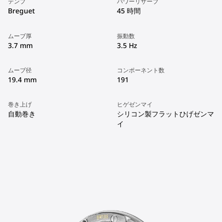
テンプ
パワーリザーブ
Breguet
45 時間
ムーブ厚
振動数
3.7 mm
3.5 Hz
ムーブ径
コンポーネント数
19.4 mm
191
巻き上げ
ヒゲゼンマイ
自動巻き
シリコン製フラットひげゼンマ
イ