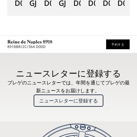
D0
GJ29BH89254DD5J4
D0
GJE25BH20.8985DB
D0
D0
D0
D000
D
Reine de Naples 8918
予約する
8918BR/2C/364 D00D
* 希望小売価格
ニュースレターに登録する
ブレゲのニュースレターでは、年間を通じてブレゲの最
新ニュースをお届けします。
ニュースレターに登録する