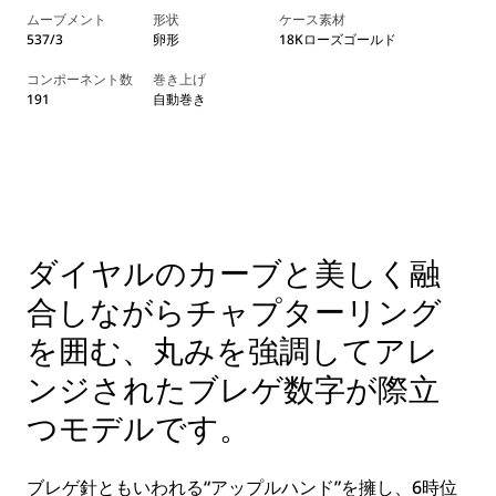
ムーブメント
形状
ケース素材
537/3
卵形
18Kローズゴールド
コンポーネント数
巻き上げ
191
自動巻き
ダイヤルのカーブと美しく融
合しながらチャプターリング
を囲む、丸みを強調してアレ
ンジされたブレゲ数字が際立
つモデルです。
ブレゲ針ともいわれる“アップルハンド”を擁し、6時位