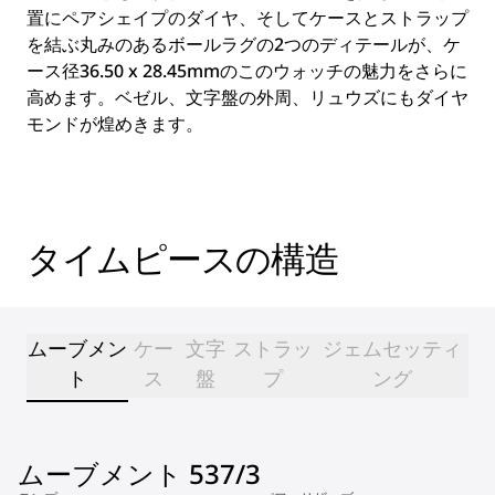
置にペアシェイプのダイヤ、そしてケースとストラップ
を結ぶ丸みのあるボールラグの2つのディテールが、ケ
ース径36.50 x 28.45mmのこのウォッチの魅力をさらに
高めます。ベゼル、文字盤の外周、リュウズにもダイヤ
モンドが煌めきます。
タイムピースの構造
ムーブメン
ケー
文字
ストラッ
ジェムセッティ
ト
ス
盤
プ
ング
ムーブメント 537/3