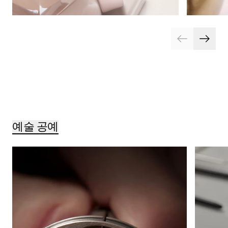
예술 공예