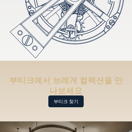
부티크에서 브레게 컬렉션을 만
나보세요
부티크 찾기