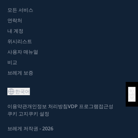
모든 서비스
연락처
내 계정
위시리스트
사용자 매뉴얼
비교
브레게 보증
한국어
이용약관
개인정보 처리방침
VDP 프로그램
접근성
쿠키 고지
쿠키 설정
브레게 저작권 - 2026