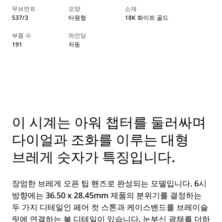
무브먼트
모양
소재
537/3
타원형
18K 화이트 골드
부품 수
와인딩
191
자동
이 시계는 아워 챕터를 둘러싸며
다이얼과 조화를 이루는 대형
브레게 숫자가 특징입니다.
장엄한 브레게 오픈 팁 핸즈로 완성되는 모델입니다. 6시
방향에는 36.50 x 28.45mm 제품의 분위기를 결정하는
두 가지 디테일인 페어 컷 스톤과 케이스밴드를 브레이슬
릿에 연결하는 볼 디테일이 있습니다. 눈부신 광채를 더하