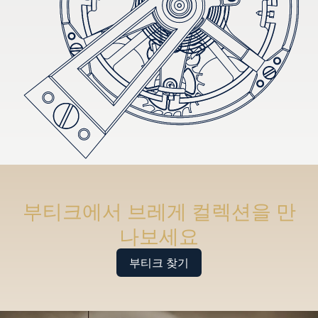
부티크에서 브레게 컬렉션을 만
나보세요
부티크 찾기