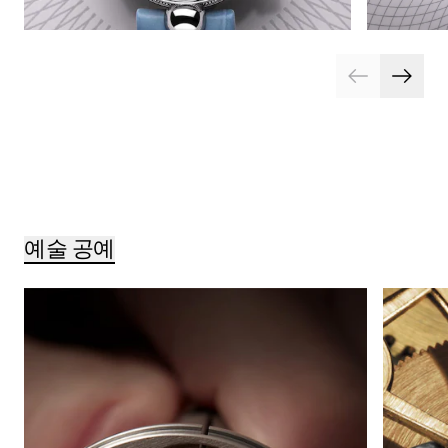
예술 공예