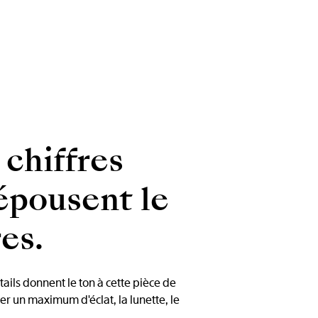
 chiffres
épousent le
es.
ails donnent le ton à cette pièce de
ter un maximum d'éclat, la lunette, le