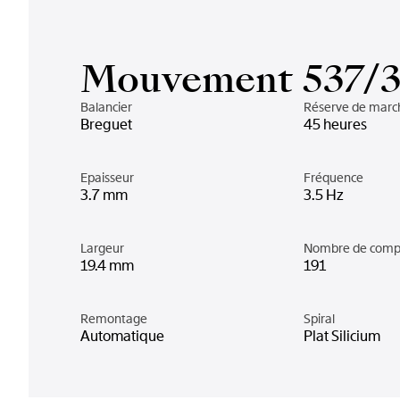
Mouvement 537/
Balancier
Réserve de marc
Breguet
45 heures
Epaisseur
Fréquence
3.7 mm
3.5 Hz
Largeur
Nombre de comp
19.4 mm
191
Remontage
Spiral
Automatique
Plat Silicium