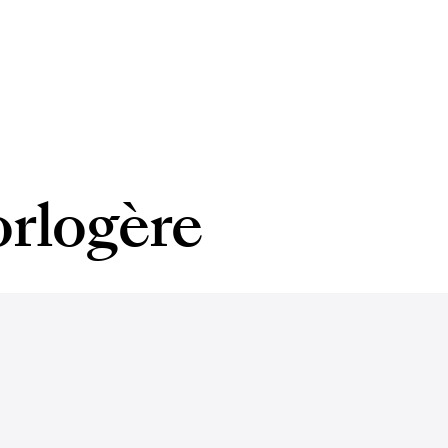
orlogère