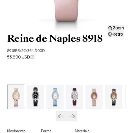
Zoom
Reine de Naples 8918
Retro
8918BR/2C/364 D00D
55.800 USD
Movimento
Forma
Materiale