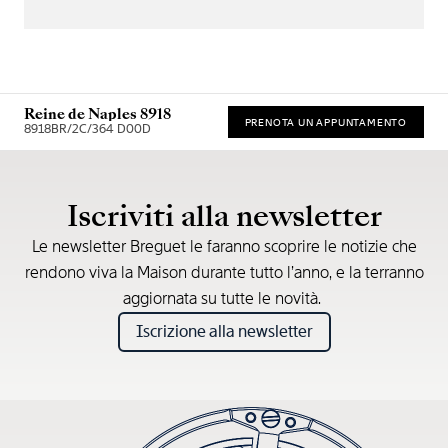
Reine de Naples 8918
PRENOTA UN APPUNTAMENTO
8918BR/2C/364 D00D
Prezzo consigliato al dettaglio (IVA incl.)
Iscriviti alla newsletter
Le newsletter Breguet le faranno scoprire le notizie che
rendono viva la Maison durante tutto l’anno, e la terranno
aggiornata su tutte le novità.
Iscrizione alla newsletter