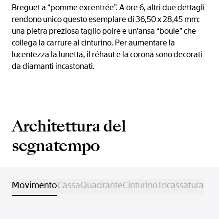
Breguet a “pomme excentrée”. A ore 6, altri due dettagli
rendono unico questo esemplare di 36,50 x 28,45 mm:
una pietra preziosa taglio poire e un’ansa “boule” che
collega la carrure al cinturino. Per aumentare la
lucentezza la lunetta, il réhaut e la corona sono decorati
da diamanti incastonati.
Architettura del
segnatempo
Movimento
Cassa
Quadrante
Cinturino
Incassatura