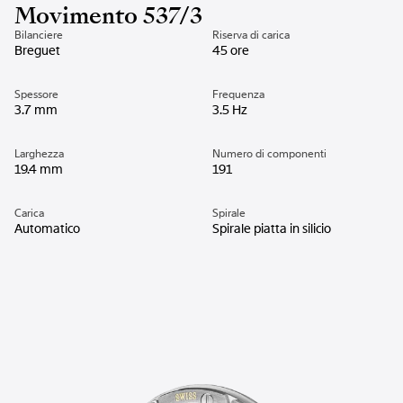
Movimento 537/3
Bilanciere
Riserva di carica
Breguet
45 ore
Spessore
Frequenza
3.7 mm
3.5 Hz
Larghezza
Numero di componenti
19.4 mm
191
Carica
Spirale
Automatico
Spirale piatta in silicio