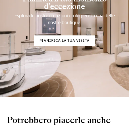
d’eccezione
Esplora le nostre creazioni orologiere in una delle
nostre boutique.
PIANIFICA LA TUA VISITA
Potrebbero piacerle anche