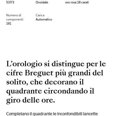
537/3
Ovoidale
oro rosa 18 carati
Numero di
Carica
componenti
Automatico
191
L’orologio si distingue per le
cifre Breguet più grandi del
solito, che decorano il
quadrante circondando il
giro delle ore.
Completano il quadrante le inconfondibili lancette