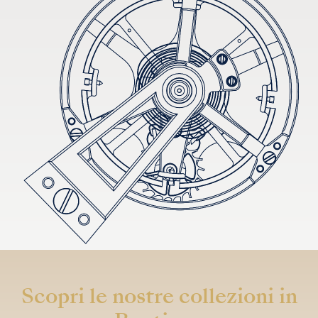
Scopri le nostre collezioni in