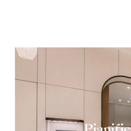
Pianifi