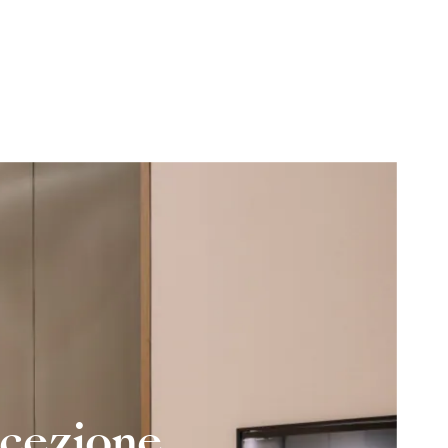
ccezione