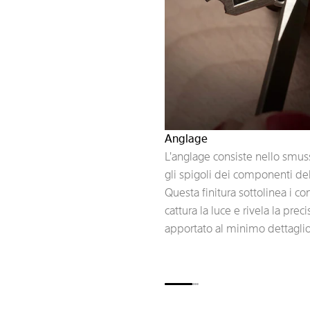
Anglage
L’anglage consiste nello smus
gli spigoli dei componenti d
Questa finitura sottolinea i con
cattura la luce e rivela la prec
apportato al minimo dettaglio