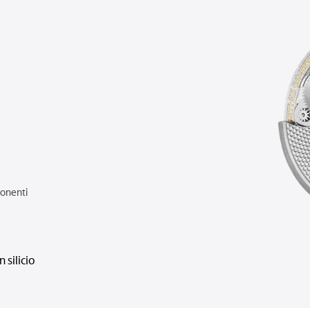
onenti
n silicio