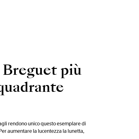
e Breguet più
 quadrante
tagli rendono unico questo esemplare di
 Per aumentare la lucentezza la lunetta,