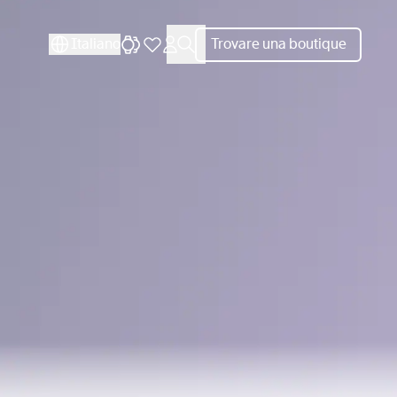
CHIUDI
Italiano
Trovare una boutique