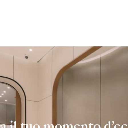
ca il tuo momento d’e