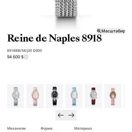
Масштабиров
Reine de Naples 8918
8918BB/58/J20 D000
94 600 $
Механизм
Форма
Материал