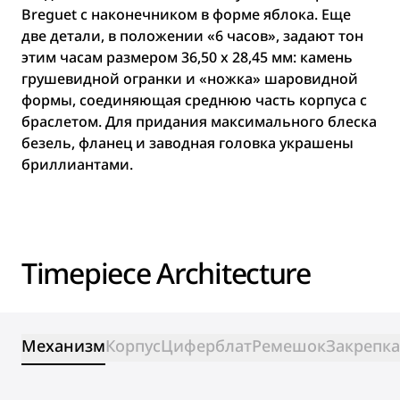
Breguet с наконечником в форме яблока. Еще
две детали, в положении «6 часов», задают тон
этим часам размером 36,50 х 28,45 мм: камень
грушевидной огранки и «ножка» шаровидной
формы, соединяющая среднюю часть корпуса с
браслетом. Для придания максимального блеска
безель, фланец и заводная головка украшены
бриллиантами.
Timepiece Architecture
Механизм
Корпус
Циферблат
Ремешок
Закрепка