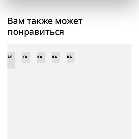
Вам также может
понравиться
ЕННАЯ
НОВИНКА
НОВИНКА
НОВИНКА
НОВИНКА