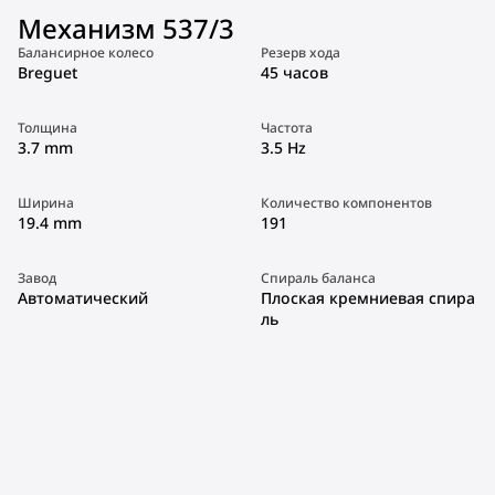
Механизм 537/3
Балансирное колесо
Резерв хода
Breguet
45 часов
Толщина
Частота
3.7 mm
3.5 Hz
Ширина
Количество компонентов
19.4 mm
191
Завод
Спираль баланса
Автоматический
Плоская кремниевая спира
ль