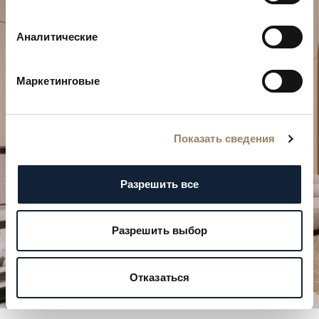
Аналитические
Спланируйте свой особенный
момент
Маркетинговые
Откройте для себя наши часовые творения в
одном из бутиков.
Показать сведения
ЗАПЛАНИРОВАТЬ ВИЗИТ
Разрешить все
Разрешить выбор
Отказаться