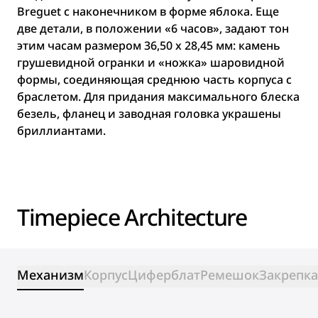
Breguet с наконечником в форме яблока. Еще
две детали, в положении «6 часов», задают тон
этим часам размером 36,50 х 28,45 мм: камень
грушевидной огранки и «ножка» шаровидной
формы, соединяющая среднюю часть корпуса с
браслетом. Для придания максимального блеска
безель, фланец и заводная головка украшены
бриллиантами.
Timepiece Architecture
Механизм
Корпус
Циферблат
Ремешок
Закрепка