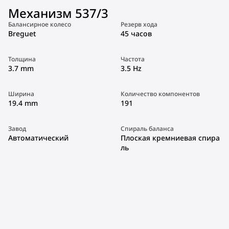
Механизм 537/3
Балансирное колесо
Резерв хода
Breguet
45 часов
Толщина
Частота
3.7 mm
3.5 Hz
Ширина
Количество компонентов
19.4 mm
191
Завод
Спираль баланса
Автоматический
Плоская кремниевая спира
ль