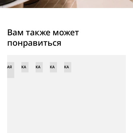
Вам также может
понравиться
ЕННАЯ
НОВИНКА
НОВИНКА
НОВИНКА
НОВИНКА