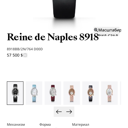
Масштабиров
Reine de Naples 8918
ВИД СЗАД
И
8918BB/2N/764 D00D
57 500 $
Механизм
Форма
Материал