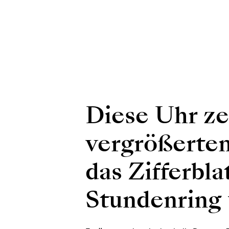
Diese Uhr ze
vergrößerten
das Zifferbl
Stundenring