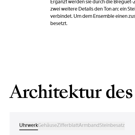
Ergänzt werden sie durch die Breguet-
zwei weitere Details den Ton an: ein 
verbindet. Um dem Ensemble einen zusät
besetzt.
Architektur des
Uhrwerk
Gehäuse
Zifferblatt
Armband
Steinbesatz