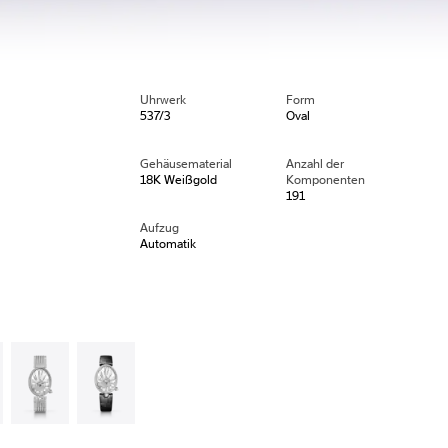
Uhrwerk
Form
537/3
Oval
Gehäusematerial
Anzahl der
18K Weißgold
Komponenten
191
Aufzug
Automatik