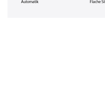
Automatik
Flache Si