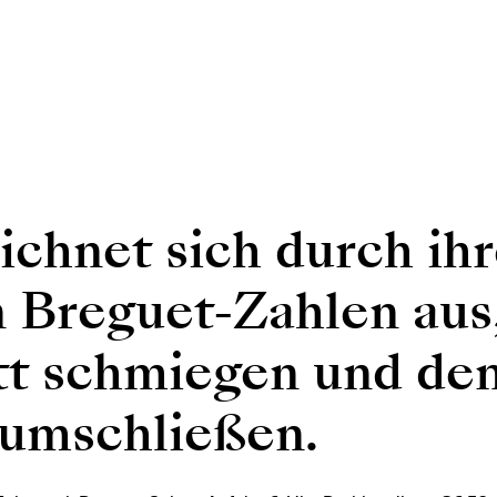
ichnet sich durch ihr
 Breguet-Zahlen aus,
att schmiegen und de
 umschließen.