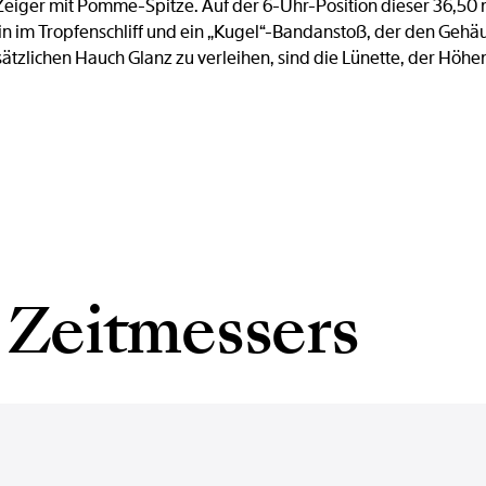
Zeiger mit Pomme-Spitze. Auf der 6-Uhr-Position dieser 36,5
Stein im Tropfenschliff und ein „Kugel“-Bandanstoß, der den 
zlichen Hauch Glanz zu verleihen, sind die Lünette, der Höhen
 Zeitmessers