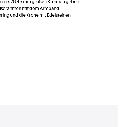
0 mm x 28,45 mm großen Kreation geben
Gehäuserahmen mit dem Armband
ring und die Krone mit Edelsteinen