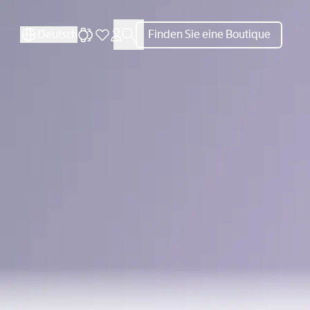
SCHLIESSEN
SCHLIESSEN
Deutsch
Finden Sie eine Boutique