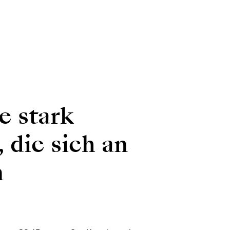
e stark
 die sich an
n