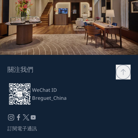
關注我們
WeChat ID
Breguet_China
訂閱電子通訊