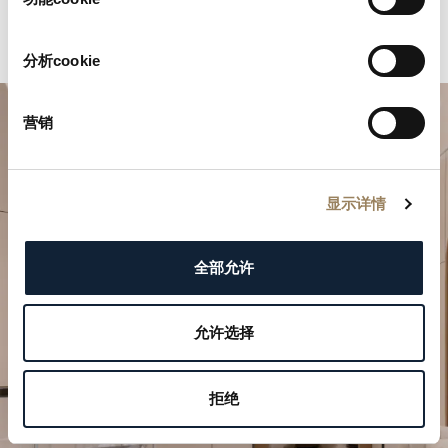
分析cookie
营销
显示详情
全部允许
規劃您的非凡時刻
於我們的精品店探索寶璣的製錶作品。
允许选择
預約參觀
拒绝