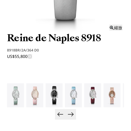
縮放
Reine de Naples 8918
8918BR/2A/364 D0
US$55,800