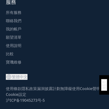
服務
所有服務
聯絡我們
我的帳戶
願望清單
使用說明
比較
寶璣維修
繁體中文
使用條款
隱私政策
漏洞披露計劃
無障礙使用
Cookie聲明
Cookie設定
沪ICP备19045273号-5