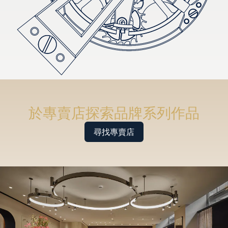
於專賣店探索品牌系列作品
尋找專賣店