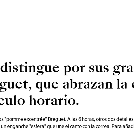
 distingue por sus gr
uet, que abrazan la 
culo horario.
 "pomme excentrée" Breguet. A las 6 horas, otros dos detalles 
n enganche "esfera" que une el canto con la correa. Para añadir e