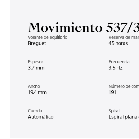
Movimiento 537/
Volante de equilibrio
Reserva de ma
Breguet
45 horas
Espesor
Frecuencia
3.7 mm
3.5 Hz
Ancho
Número de co
19.4 mm
191
Cuerda
Spiral
Automático
Espiral plana 