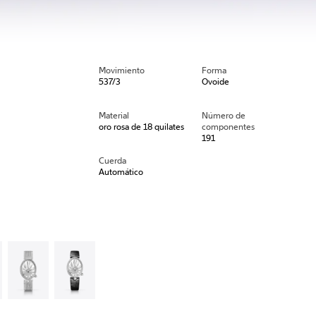
Movimiento
Forma
537/3
Ovoide
Material
Número de
oro rosa de 18 quilates
componentes
191
Cuerda
Automático