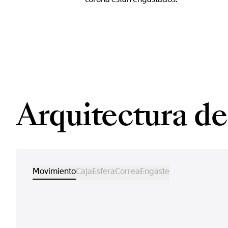
Arquitectura del
Movimiento
Caja
Esfera
Correa
Engaste