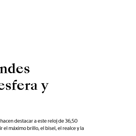
andes
esfera y
hacen destacar a este reloj de 36,50
l máximo brillo, el bisel, el realce y la