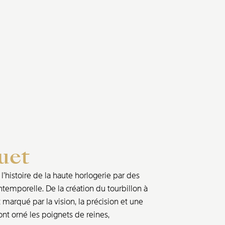
uet
’histoire de la haute horlogerie par des
ntemporelle. De la création du tourbillon à
marqué par la vision, la précision et une
nt orné les poignets de reines,