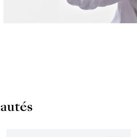
autés