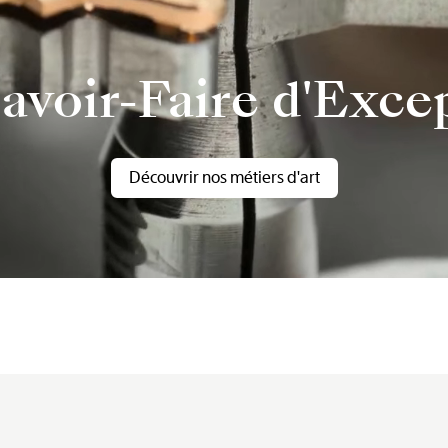
avoir-Faire d'Exce
Découvrir nos métiers d'art