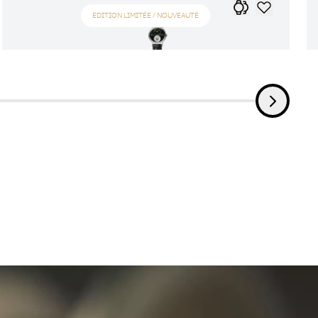
EDITION LIMITÉE / NOUVEAUTÉ