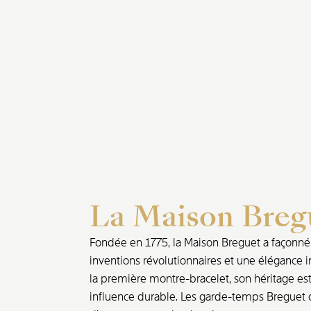
La Maison Breg
Fondée en 1775, la Maison Breguet a façonné l
inventions révolutionnaires et une élégance i
la première montre-bracelet, son héritage est 
influence durable. Les garde-temps Breguet o