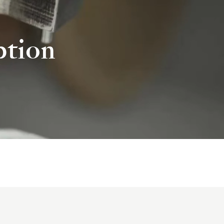
ption