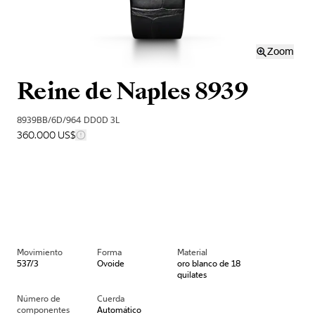
Zoom
Reine de Naples 8939
8939BB/6D/964 DD0D 3L
360.000 US$
Movimiento
Forma
Material
537/3
Ovoide
oro blanco de 18
quilates
Número de
Cuerda
componentes
Automático