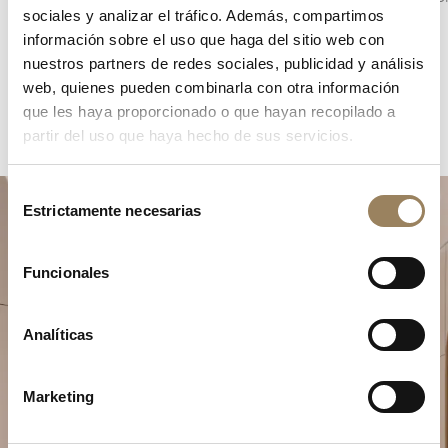
sociales y analizar el tráfico. Además, compartimos
información sobre el uso que haga del sitio web con
nuestros partners de redes sociales, publicidad y análisis
web, quienes pueden combinarla con otra información
que les haya proporcionado o que hayan recopilado a
partir del uso que haya hecho de sus servicios.
Selección
Estrictamente necesarias
de
consentimiento
Funcionales
Analíticas
Planifique su momento de
excepción
Marketing
Explore nuestras creaciones relojeras en una de