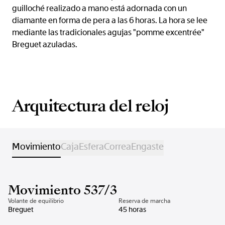
guilloché realizado a mano está adornada con un
diamante en forma de pera a las 6 horas. La hora se lee
mediante las tradicionales agujas "pomme excentrée"
Breguet azuladas.
Arquitectura del reloj
Movimiento
Caja
Esfera
Correa
Engaste
Movimiento 537/3
Volante de equilibrio
Reserva de marcha
Breguet
45 horas