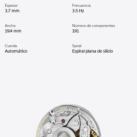
Espesor
Frecuencia
3.7 mm
3.5 Hz
Ancho
Número de componentes
19.4 mm
191
Cuerda
Spiral
Automático
Espiral plana de silicio