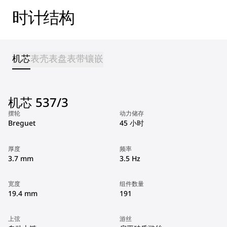
时计结构
机芯
表壳
表盘
表带
镶嵌
机芯 537/3
摆轮
动力储存
Breguet
45 小时
厚度
频率
3.7 mm
3.5 Hz
宽度
组件数量
19.4 mm
191
上弦
游丝