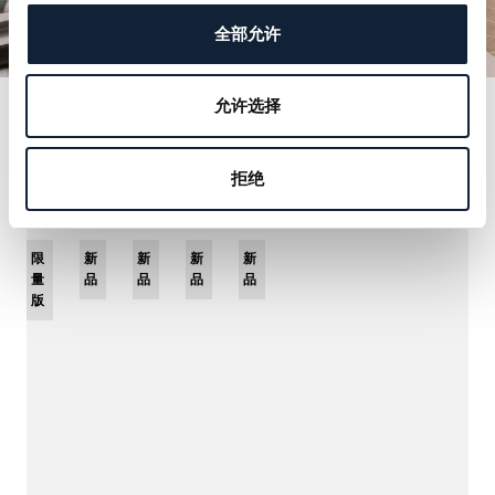
全部允许
允许选择
您可能还喜欢
拒绝
限
新
新
新
新
量
品
品
品
品
版