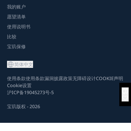
我的账户
愿望清单
使用说明书
比较
宝玑保修
简体中文
使用条款
使用条款
漏洞披露政策
无障碍设计
COOKIE声明
Cookie设置
沪ICP备19045273号-5
宝玑版权 - 2026