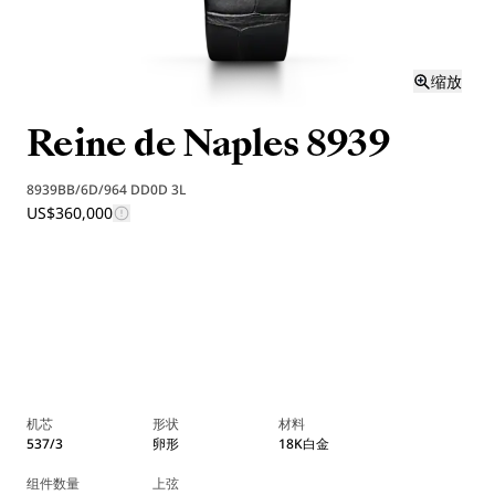
缩放
Reine de Naples 8939
8939BB/6D/964 DD0D 3L
US$360,000
机芯
形状
材料
537/3
卵形
18K白金
组件数量
上弦