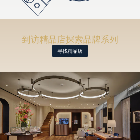
到访精品店探索品牌系列
寻找精品店