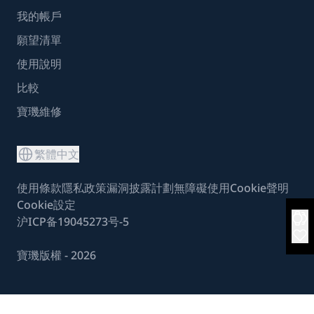
我的帳戶
願望清單
使用說明
比較
寶璣維修
繁體中文
使用條款
隱私政策
漏洞披露計劃
無障礙使用
Cookie聲明
Cookie設定
沪ICP备19045273号-5
寶璣版權 - 2026