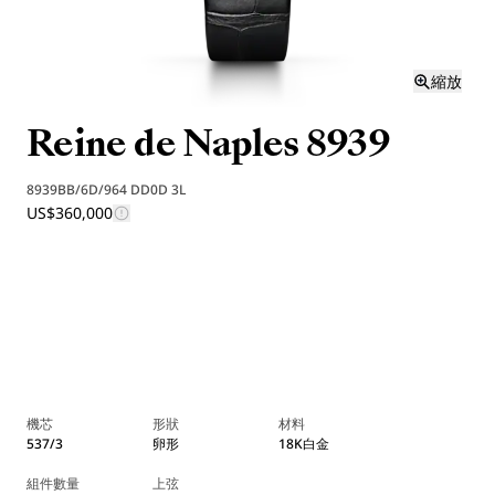
縮放
Reine de Naples 8939
8939BB/6D/964 DD0D 3L
US$360,000
機芯
形狀
材料
537/3
卵形
18K白金
組件數量
上弦