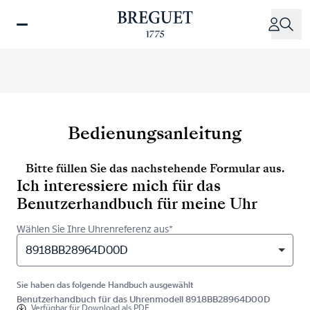
Direkt
zum
Inhalt
Bedienungsanleitung
Bitte füllen Sie das nachstehende Formular aus.
Ich interessiere mich für das
Benutzerhandbuch für meine Uhr
Wählen Sie Ihre Uhrenreferenz aus*
8918BB28964D00D
Sie haben das folgende Handbuch ausgewählt
Benutzerhandbuch für das Uhrenmodell 8918BB28964D00D
Verfügbar für
Download als PDF