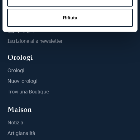
Ci segua
Rifiuta
Iscrizione alla newsletter
Orologi
Orologi
Nuovi orologi
Trovi una Boutique
Maison
Notizia
Artigianalità