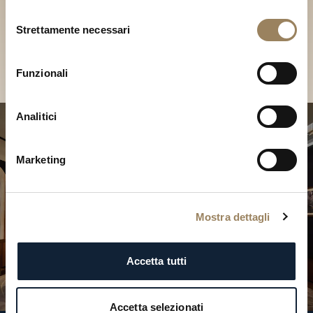
Scopri le nostre collezioni in
Selezione
Boutique
Strettamente necessari
del
consenso
Cerca una Boutique
Funzionali
Analitici
Marketing
Mostra dettagli
Accetta tutti
Accetta selezionati