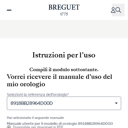
Salta
al
contenuto
principale
Istruzioni per l’uso
Compili il modulo sottostante.
Vorrei ricevere il manuale d’uso del
mio orologio
Selezioni la referenza dell’orologio*
8918BB28964D00D
Hai selezionato il seguente manuale
Manuale utente per il modello di orologio 8918BB28964D00D
Disponibile per
download in PDF