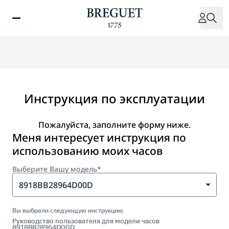
Перейти
к
основному
содержанию
Инструкция по эксплуатации
Пожалуйста, заполните форму ниже.
Меня интересует инструкция по
использованию моих часов
Выберите Вашу модель*
8918BB28964D00D
Вы выбрали следующую инструкцию
Руководство пользователя для модели часов
8918BB28964D00D