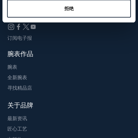
Breguet_China
拒绝
订阅电子报
腕表作品
腕表
全新腕表
寻找精品店
关于品牌
最新资讯
匠心工艺