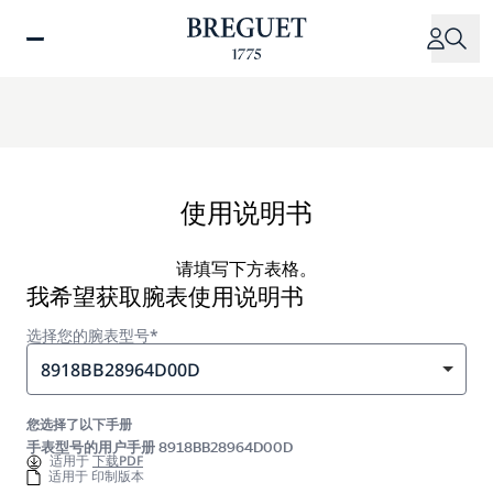
跳
转
到
主
要
内
容
使用说明书
请填写下方表格。
我希望获取腕表使用说明书
选择您的腕表型号*
8918BB28964D00D
您选择了以下手册
手表型号的用户手册 8918BB28964D00D
适用于
下载PDF
适用于 印制版本