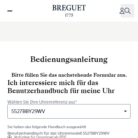
Direkt
zum
Inhalt
Bedienungsanleitung
Bitte füllen Sie das nachstehende Formular aus.
Ich interessiere mich für das
Benutzerhandbuch für meine Uhr
Wählen Sie Ihre Uhrenreferenz aus*
5527BBY29WV
Sie haben das folgende Handbuch ausgewählt
Benutzerhandbuch für das Uhrenmodell 5527BBY29WV
Verfügbar für
Download als PDF