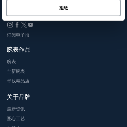
Breguet_China
拒绝
订阅电子报
腕表作品
腕表
全新腕表
寻找精品店
关于品牌
最新资讯
匠心工艺