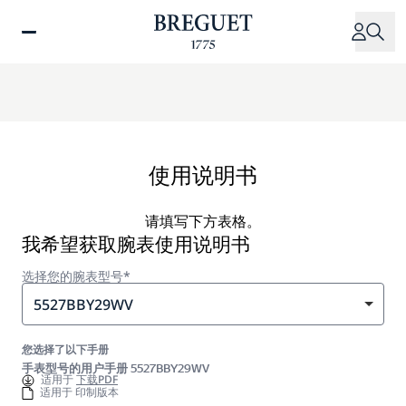
跳
转
到
主
要
内
容
使用说明书
请填写下方表格。
我希望获取腕表使用说明书
选择您的腕表型号*
5527BBY29WV
您选择了以下手册
手表型号的用户手册 5527BBY29WV
适用于
下载PDF
适用于 印制版本