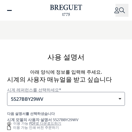
주
요
콘
텐
츠
로
건
너
사용 설명서
뛰
기
아래 양식에 정보를 입력해 주세요.
시계의 사용자 매뉴얼을 받고 싶습니다
시계 레퍼런스를 선택하세요*
5527BBY29WV
다음 설명서를 선택하셨습니다
시계 모델의 사용자 설명서 5527BBY29WV
이용 가능
PDF로 다운로드하기
이용 가능 인쇄 버전 주문하기