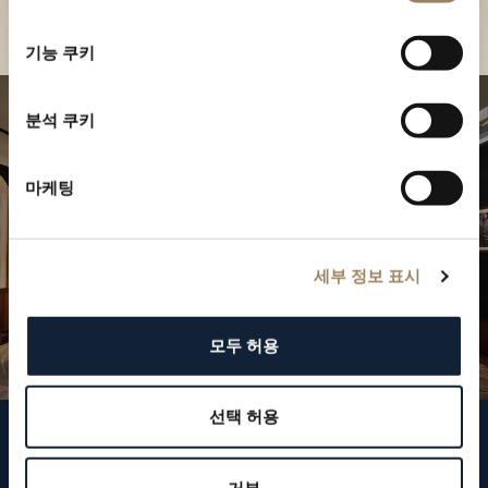
부티크 찾기
선
택
기능 쿠키
분석 쿠키
마케팅
세부 정보 표시
모두 허용
선택 허용
브레게 팔로우하기
거부