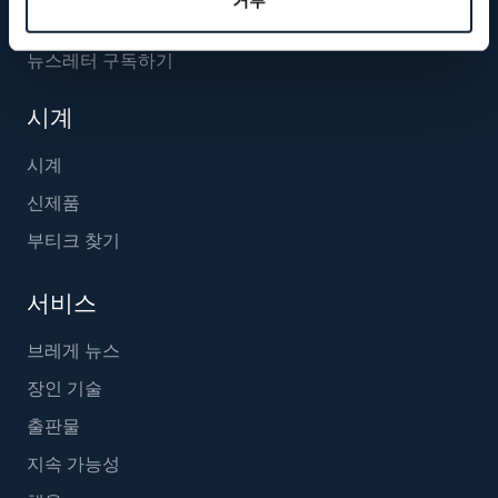
뉴스레터 구독하기
시계
시계
신제품
부티크 찾기
서비스
브레게 뉴스
장인 기술
출판물
지속 가능성