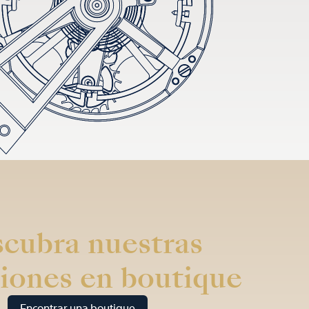
cubra nuestras
iones en boutique
Encontrar una boutique