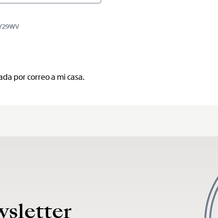
BBY29WV
ada por correo a mi casa.
wsletter