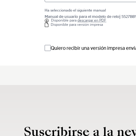
Ha seleccionado el siguiente manual
Manual de usuario para el modelo de reloj 5527
Disponible para
descargar en PDF
Disponible para versión impresa
Quiero recibir una versión impresa envi
Suscribirse a la ne