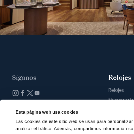
Síganos
Relojes
Relojes
Nuevos relo
Suscribirse a la newsletter
Encontrar u
Esta página web usa cookies
Las cookies de este sitio web se usan para personalizar 
analizar el tráfico. Además, compartimos información so