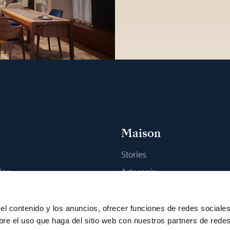
Maison
Stories
jes
Artesanía
na boutique
Publicaciones
Sostenibilidad
el contenido y los anuncios, ofrecer funciones de redes sociale
bre el uso que haga del sitio web con nuestros partners de rede
Empleo