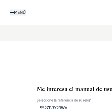
Pasar
al
MENÚ
contenido
principal
Me interesa el manual de usu
Seleccione la referencia de su reloj*
5527BBY29WV