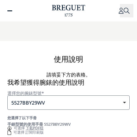
移
至
主
內
容
使用說明
請填妥下方的表格。
我希望獲得腕錶的使用說明
選擇您的腕錶型號*
5527BBY29WV
您選擇了以下手冊
手錶型號的使用手冊 5527BBY29WV
可選擇
下載PDF檔
可選擇 訂閱印刷版