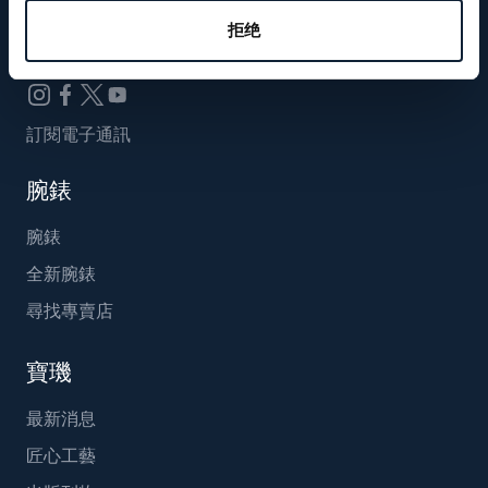
Breguet_China
拒绝
訂閱電子通訊
腕錶
腕錶
全新腕錶
尋找專賣店
寶璣
最新消息
匠心工藝