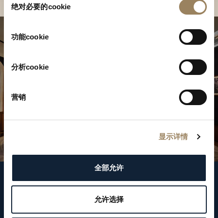
绝对必要的cookie
意
选
择
功能cookie
分析cookie
营销
显示详情
全部允许
關注我們
允许选择
WeChat ID