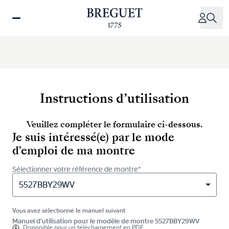
Aller
au
contenu
principal
Instructions d’utilisation
Veuillez compléter le formulaire ci-dessous.
Je suis intéressé(e) par le mode
d'emploi de ma montre
Sélectionner votre référence de montre*
5527BBY29WV
Vous avez sélectionné le manuel suivant
Manuel d'utilisation pour le modèle de montre 5527BBY29WV
Disponible pour
un téléchargement en PDF