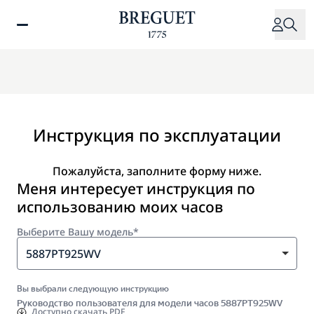
Перейти
к
основному
содержанию
Инструкция по эксплуатации
Пожалуйста, заполните форму ниже.
Меня интересует инструкция по
использованию моих часов
Выберите Вашу модель*
5887PT925WV
Вы выбрали следующую инструкцию
Руководство пользователя для модели часов 5887PT925WV
Доступно
скачать PDF