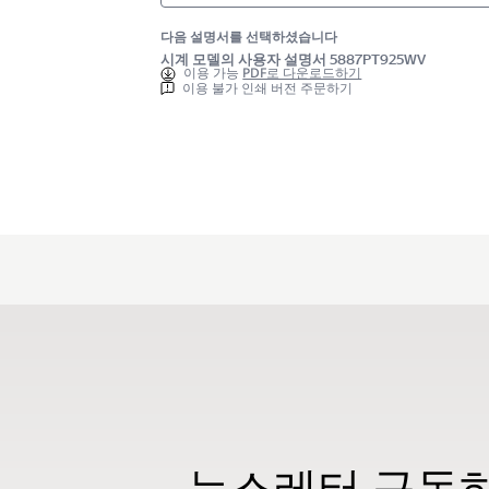
다음 설명서를 선택하셨습니다
시계 모델의 사용자 설명서 5887PT925WV
이용 가능
PDF로 다운로드하기
이용 불가 인쇄 버전 주문하기
뉴스레터 구독