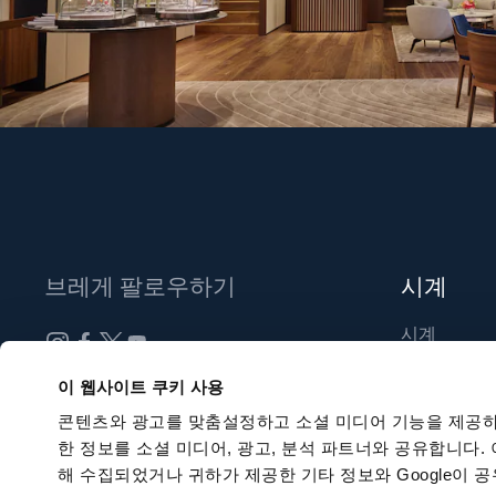
브레게 팔로우하기
시계
시계
신제품
뉴스레터 구독하기
이 웹사이트 쿠키 사용
부티크 찾기
콘텐츠와 광고를 맞춤설정하고 소셜 미디어 기능을 제공하
한 정보를 소셜 미디어, 광고, 분석 파트너와 공유합니다.
해 수집되었거나 귀하가 제공한 기타 정보와 Google이 