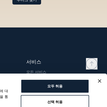
서비스
모든 서비스
연락처
모두 허용
내 계정
에 대
위시리스트
을 통
선택 허용
사용자 매뉴얼