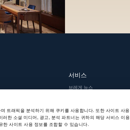
서비스
브레게 뉴스
장인 기술
출판물
며 트래픽을 분석하기 위해 쿠키를 사용합니다. 또한 사이트 사용
지속 가능성
 이러한 소셜 미디어, 광고, 분석 파트너는 귀하의 해당 서비스 이용
공유한 사이트 사용 정보를 조합할 수 있습니다.
채용