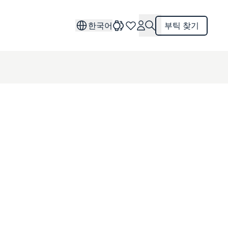
한국어
부틱 찾기