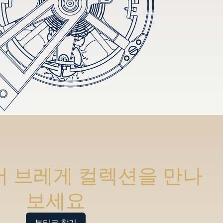
 브레게 컬렉션을 만나
보세요
부티크 찾기