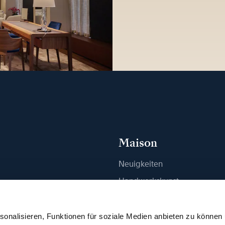
Maison
Neuigkeiten
n
Handwerkskunst
ue finden
Publikationen
Nachhaltigkeit
onalisieren, Funktionen für soziale Medien anbieten zu können