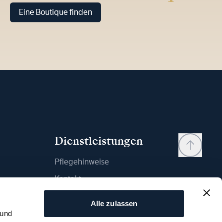
Eine Boutique finden
Dienstleistungen
Pflegehinweise
Kontakt
Mein Konto
Alle zulassen
Wunschliste
 und