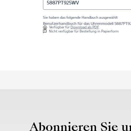
5887PT925WV
Sie haben das folgende Handbuch ausgewählt
Benutzerhandbuch für das Uhrenmodell 5887PT
Verfügbar für
Download als PDF
Nicht verfügbar für Bestellung in Papierform
Abonnieren Sie u