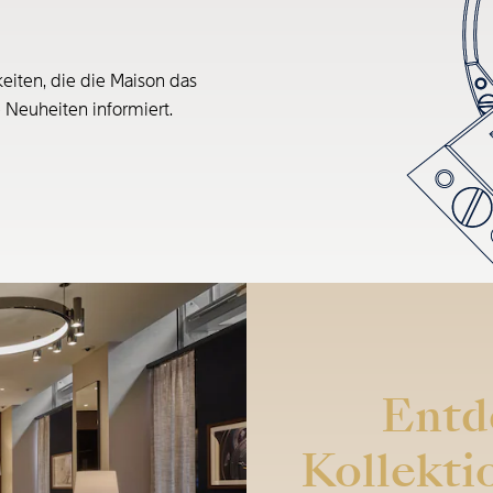
eiten, die die Maison das
e Neuheiten informiert.
Entd
Kollekti