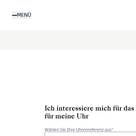
Direkt
zum
MENÜ
Inhalt
Ich interessiere mich für d
für meine Uhr
Wählen Sie Ihre Uhrenreferenz aus*