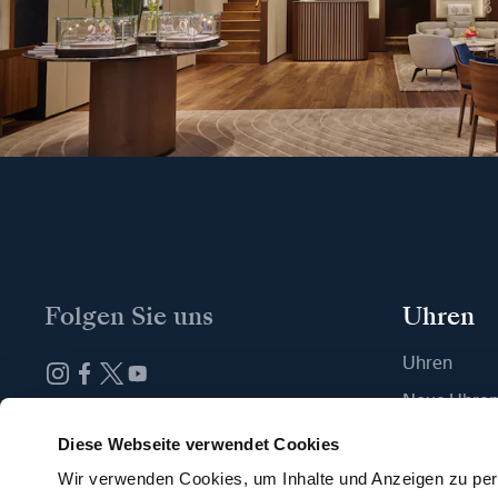
Folgen Sie uns
Uhren
Uhren
Neue Uhre
Abonnieren Sie unseren Newsletter
Eine Boutiq
Diese Webseite verwendet Cookies
Wir verwenden Cookies, um Inhalte und Anzeigen zu pers