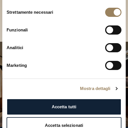
Scopri le nostre collezioni in
Selezione
Boutique
Strettamente necessari
del
consenso
Cerca una Boutique
Funzionali
Analitici
Marketing
Mostra dettagli
Accetta tutti
Accetta selezionati