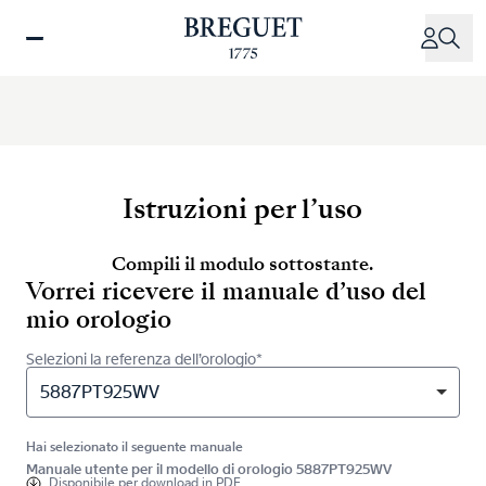
Salta
al
contenuto
principale
Istruzioni per l’uso
Compili il modulo sottostante.
Vorrei ricevere il manuale d’uso del
mio orologio
Selezioni la referenza dell’orologio*
5887PT925WV
Hai selezionato il seguente manuale
Manuale utente per il modello di orologio 5887PT925WV
Disponibile per
download in PDF