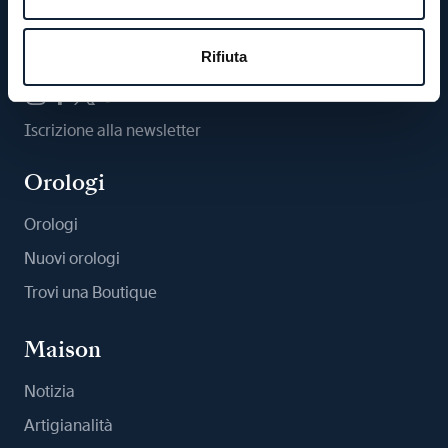
Ci segua
Rifiuta
Iscrizione alla newsletter
Orologi
Orologi
Nuovi orologi
Trovi una Boutique
Maison
Notizia
Artigianalità