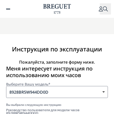
Перейти
к
основному
содержанию
Инструкция по эксплуатации
Пожалуйста, заполните форму ниже.
Меня интересует инструкция по
использованию моих часов
Выберите Вашу модель*
8928BR5W944DD0D
Вы выбрали следующую инструкцию
Руководство пользователя для модели часов
8928BR5W944DD0D