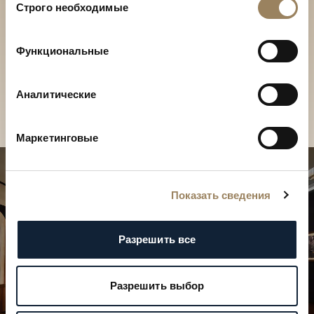
вами их сервисов.
Строго необходимые
согласия
Отройте для себя
Функциональные
коллекции Breguet в бутике
Отройте для себя коллекции Breguet в
Аналитические
бутике
Маркетинговые
Показать сведения
Разрешить все
Разрешить выбор