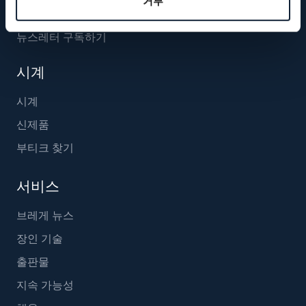
거부
뉴스레터 구독하기
시계
시계
신제품
부티크 찾기
서비스
브레게 뉴스
장인 기술
출판물
지속 가능성