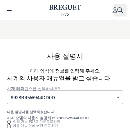
주
요
콘
텐
츠
로
건
너
사용 설명서
뛰
기
아래 양식에 정보를 입력해 주세요.
시계의 사용자 매뉴얼을 받고 싶습니다
시계 레퍼런스를 선택하세요*
8928BR5W944DD0D
다음 설명서를 선택하셨습니다
시계 모델의 사용자 설명서 8928BR5W944DD0D
이용 가능
PDF로 다운로드하기
이용 가능 인쇄 버전 주문하기