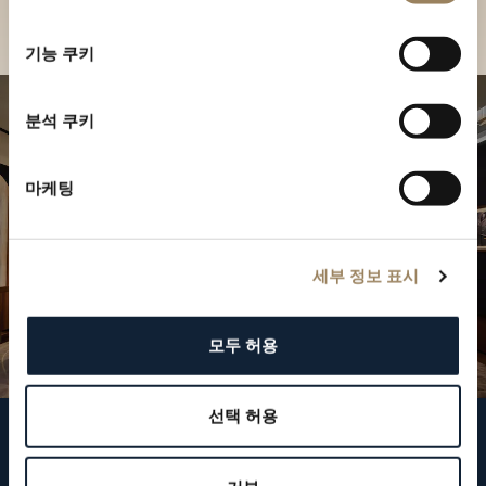
부티크 찾기
선
택
기능 쿠키
분석 쿠키
마케팅
세부 정보 표시
모두 허용
선택 허용
브레게 팔로우하기