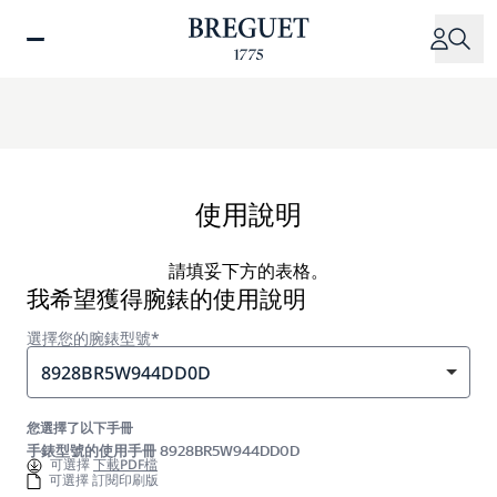
移
至
主
內
容
使用說明
請填妥下方的表格。
我希望獲得腕錶的使用說明
選擇您的腕錶型號*
8928BR5W944DD0D
您選擇了以下手冊
手錶型號的使用手冊 8928BR5W944DD0D
可選擇
下載PDF檔
可選擇 訂閱印刷版