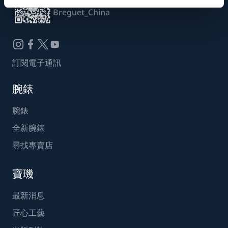
Breguet_China
訂閱電子通訊
腕錶
腕錶
全新腕錶
尋找專賣店
寶璣
最新消息
匠心工藝