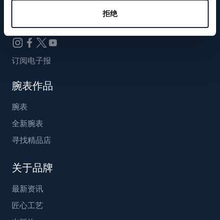
Breguet_China
拒绝
订阅电子报
腕表作品
腕表
全新腕表
寻找精品店
关于品牌
最新资讯
匠心工艺