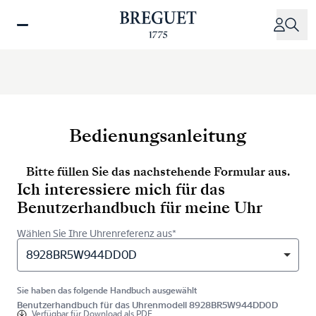
Direkt
zum
Inhalt
Bedienungsanleitung
Bitte füllen Sie das nachstehende Formular aus.
Ich interessiere mich für das
Benutzerhandbuch für meine Uhr
Wählen Sie Ihre Uhrenreferenz aus*
8928BR5W944DD0D
Sie haben das folgende Handbuch ausgewählt
Benutzerhandbuch für das Uhrenmodell 8928BR5W944DD0D
Verfügbar für
Download als PDF