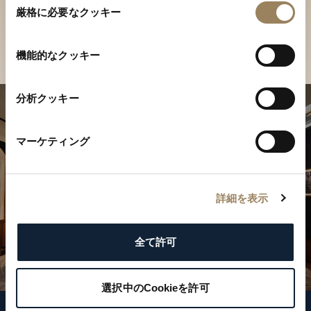
ご覧ください
厳格に必要なクッキー
意
の
店舗を検索
選
機能的なクッキー
択
分析クッキー
マーケティング
詳細を表示
全て許可
選択中のCookieを許可