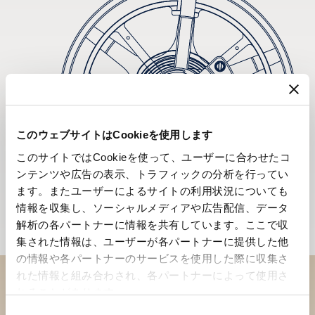
このウェブサイトはCookieを使用します
このサイトではCookieを使って、ユーザーに合わせたコ
ンテンツや広告の表示、トラフィックの分析を行ってい
ます。またユーザーによるサイトの利用状況についても
情報を収集し、ソーシャルメディアや広告配信、データ
解析の各パートナーに情報を共有しています。ここで収
集された情報は、ユーザーが各パートナーに提供した他
の情報や各パートナーのサービスを使用した際に収集さ
れた情報と組み合わされ、各パートナーによって使用さ
れることがあります。
ブティックでコレクションを
同