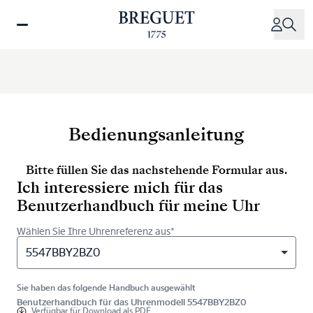
Direkt
zum
Inhalt
Bedienungsanleitung
Bitte füllen Sie das nachstehende Formular aus.
Ich interessiere mich für das
Benutzerhandbuch für meine Uhr
Wählen Sie Ihre Uhrenreferenz aus*
5547BBY2BZ0
Sie haben das folgende Handbuch ausgewählt
Benutzerhandbuch für das Uhrenmodell 5547BBY2BZ0
Verfügbar für
Download als PDF