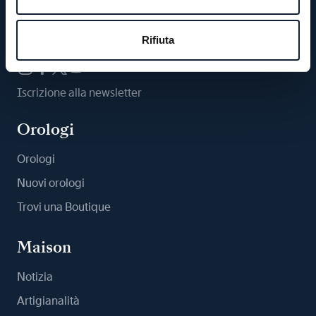
Ci segua
Rifiuta
Iscrizione alla newsletter
Orologi
Orologi
Nuovi orologi
Trovi una Boutique
Maison
Notizia
Artigianalità