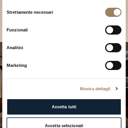
Scopri le nostre collezioni in
Selezione
Boutique
Strettamente necessari
del
consenso
Cerca una Boutique
Funzionali
Analitici
Marketing
Mostra dettagli
Accetta tutti
Accetta selezionati