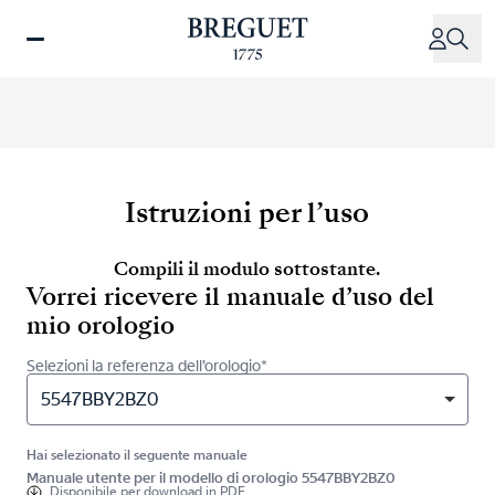
Salta
al
contenuto
principale
Istruzioni per l’uso
Compili il modulo sottostante.
Vorrei ricevere il manuale d’uso del
mio orologio
Selezioni la referenza dell’orologio*
5547BBY2BZ0
Hai selezionato il seguente manuale
Manuale utente per il modello di orologio 5547BBY2BZ0
Disponibile per
download in PDF