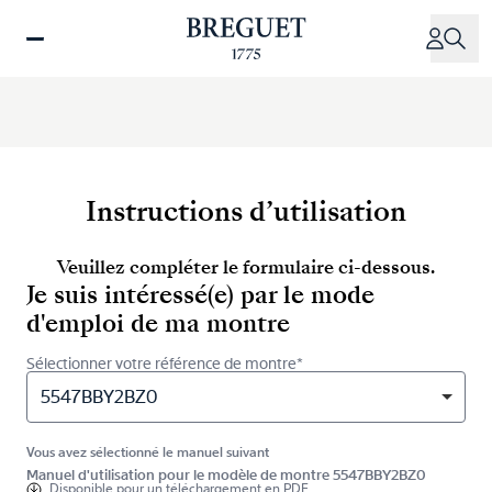
Aller
au
contenu
principal
Instructions d’utilisation
Veuillez compléter le formulaire ci-dessous.
Je suis intéressé(e) par le mode
d'emploi de ma montre
Sélectionner votre référence de montre*
5547BBY2BZ0
Vous avez sélectionné le manuel suivant
Manuel d'utilisation pour le modèle de montre 5547BBY2BZ0
Disponible pour
un téléchargement en PDF