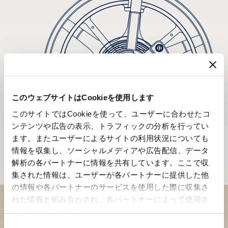
このウェブサイトはCookieを使用します
このサイトではCookieを使って、ユーザーに合わせたコ
ンテンツや広告の表示、トラフィックの分析を行ってい
ます。またユーザーによるサイトの利用状況についても
情報を収集し、ソーシャルメディアや広告配信、データ
解析の各パートナーに情報を共有しています。ここで収
集された情報は、ユーザーが各パートナーに提供した他
の情報や各パートナーのサービスを使用した際に収集さ
れた情報と組み合わされ、各パートナーによって使用さ
れることがあります。
ブティックでコレクションを
同