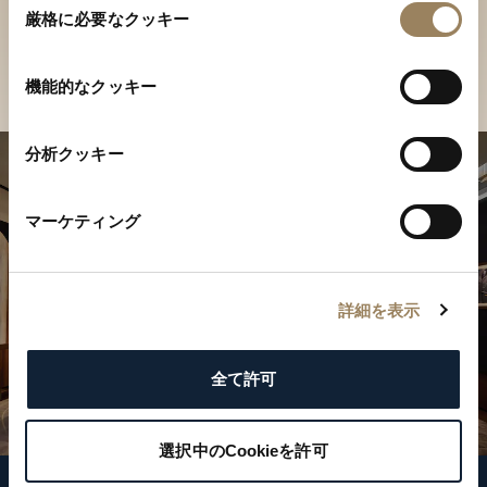
ご覧ください
厳格に必要なクッキー
意
の
店舗を検索
選
機能的なクッキー
択
分析クッキー
マーケティング
詳細を表示
全て許可
選択中のCookieを許可