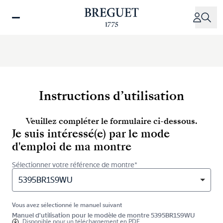
Aller
au
contenu
principal
Instructions d’utilisation
Veuillez compléter le formulaire ci-dessous.
Je suis intéressé(e) par le mode
d'emploi de ma montre
Sélectionner votre référence de montre*
5395BR1S9WU
Vous avez sélectionné le manuel suivant
Manuel d'utilisation pour le modèle de montre 5395BR1S9WU
Disponible pour
un téléchargement en PDF