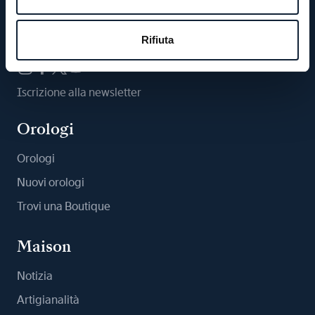
Ci segua
Rifiuta
Iscrizione alla newsletter
Orologi
Orologi
Nuovi orologi
Trovi una Boutique
Maison
Notizia
Artigianalità