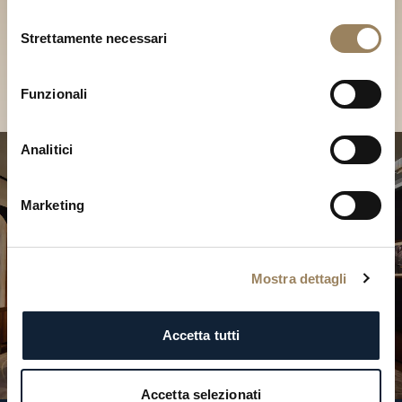
Scopri le nostre collezioni in
Selezione
Boutique
Strettamente necessari
del
consenso
Cerca una Boutique
Funzionali
Analitici
Marketing
Mostra dettagli
Accetta tutti
Accetta selezionati