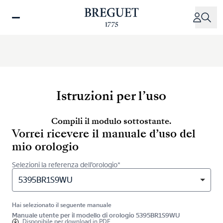
Salta
al
contenuto
principale
Istruzioni per l’uso
Compili il modulo sottostante.
Vorrei ricevere il manuale d’uso del
mio orologio
Selezioni la referenza dell’orologio*
5395BR1S9WU
Hai selezionato il seguente manuale
Manuale utente per il modello di orologio 5395BR1S9WU
Disponibile per
download in PDF