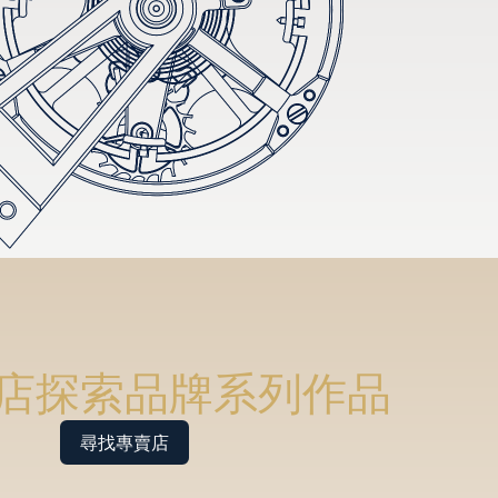
店探索品牌系列作品
尋找專賣店