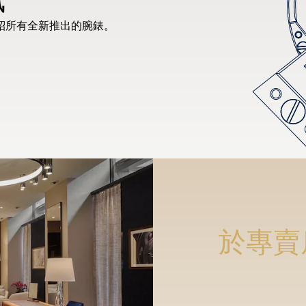
紹所有全新推出的腕錶。
於專賣