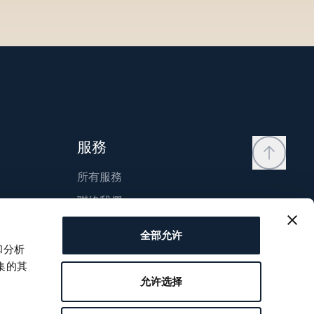
服務
所有服務
聯絡我們
我的帳戶
全部允许
願望清單
和分析
集的其
使用說明
允许选择
比較