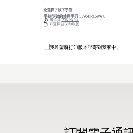
您選擇了以下手冊
手錶型號的使用手冊 5395BR1S9WU
可選擇
下載PDF檔
可選擇 訂閱印刷版
我希望將打印版本郵寄到我家中。
訂閱電子通