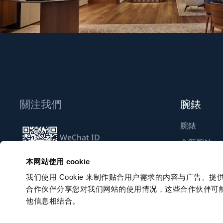
關注我們
腕錶
腕錶
WeChat ID
全新腕錶
Breguet_China
尋找專賣店
本网站使用 cookie
我们使用 Cookie 来制作贴合用户需求的内容与广告
合作伙伴分享您对我们网站的使用情况，这些合作伙伴可
訂閱電子通訊
他信息相结合。