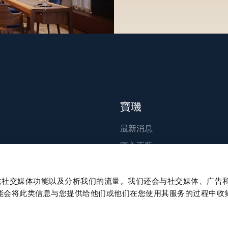
寶璣
最新消息
匠心工藝
出版刊物
永續發展
、提供社交媒体功能以及分析我们的流量。我们还会与社交媒体、广告
能会将此类信息与您提供给他们或他们在您使用其服务的过程中收
職涯發展
Press