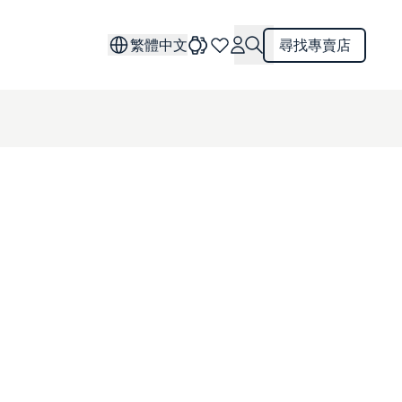
繁體中文
尋找專賣店