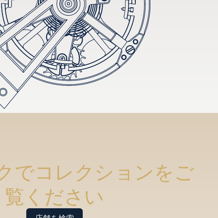
クでコレクションをご
覧ください