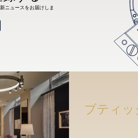
新ニュースをお届けしま
ブティッ