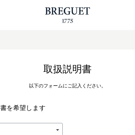
取扱説明書
以下のフォームにご記入ください。
明書を希望します