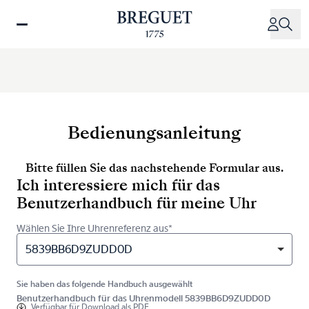
Direkt
zum
Inhalt
Bedienungsanleitung
Bitte füllen Sie das nachstehende Formular aus.
Ich interessiere mich für das
Benutzerhandbuch für meine Uhr
Wählen Sie Ihre Uhrenreferenz aus*
5839BB6D9ZUDD0D
Sie haben das folgende Handbuch ausgewählt
Benutzerhandbuch für das Uhrenmodell 5839BB6D9ZUDD0D
Verfügbar für
Download als PDF