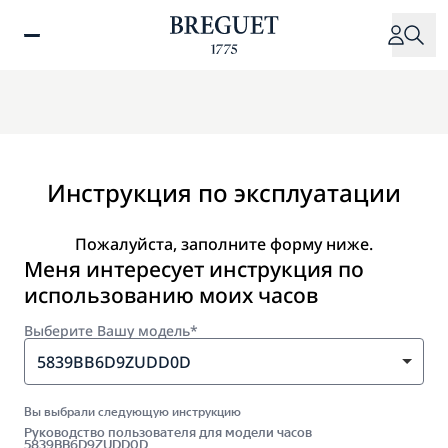
Перейти
к
основному
содержанию
Инструкция по эксплуатации
Пожалуйста, заполните форму ниже.
Меня интересует инструкция по
использованию моих часов
Выберите Вашу модель*
5839BB6D9ZUDD0D
Вы выбрали следующую инструкцию
Руководство пользователя для модели часов
5839BB6D9ZUDD0D