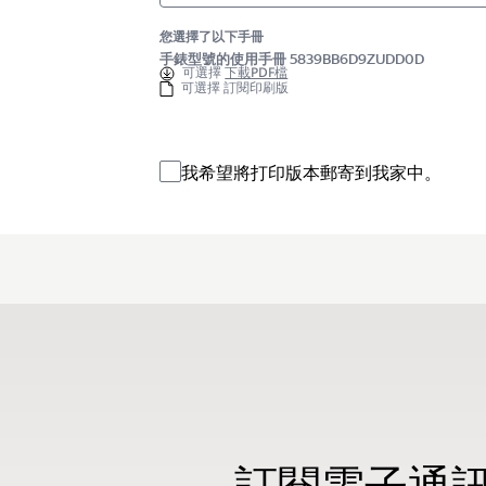
您選擇了以下手冊
手錶型號的使用手冊 5839BB6D9ZUDD0D
可選擇
下載PDF檔
可選擇 訂閱印刷版
我希望將打印版本郵寄到我家中。
訂閱電子通