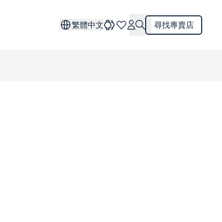
繁體中文
尋找專賣店