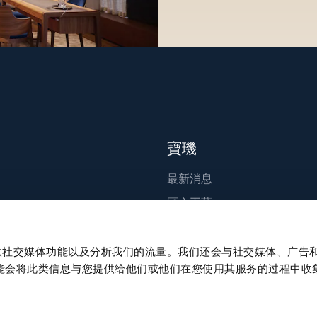
寶璣
最新消息
匠心工藝
出版刊物
永續發展
、提供社交媒体功能以及分析我们的流量。我们还会与社交媒体、广告
能会将此类信息与您提供给他们或他们在您使用其服务的过程中收
職涯發展
Press