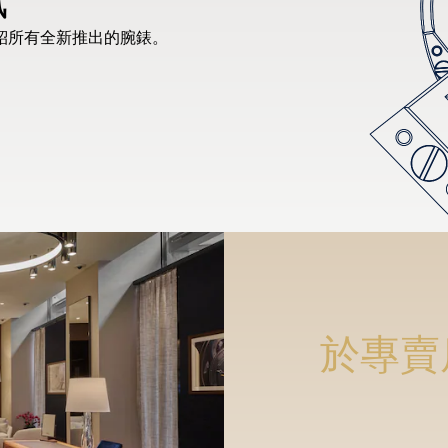
紹所有全新推出的腕錶。
於專賣