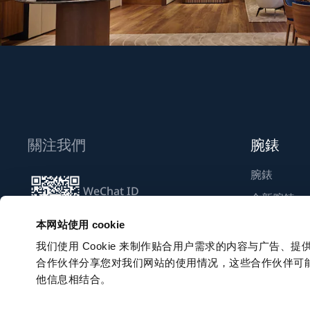
關注我們
腕錶
腕錶
WeChat ID
全新腕錶
Breguet_China
尋找專賣店
本网站使用 cookie
我们使用 Cookie 来制作贴合用户需求的内容与广告
合作伙伴分享您对我们网站的使用情况，这些合作伙伴可
訂閱電子通訊
他信息相结合。