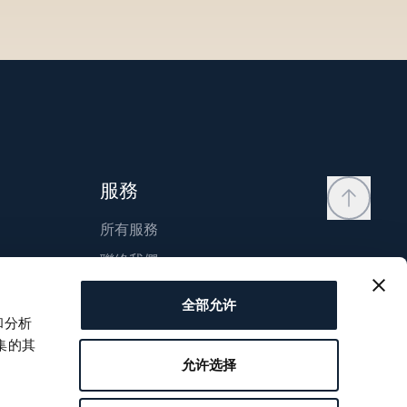
服務
所有服務
聯絡我們
我的帳戶
全部允许
願望清單
和分析
集的其
使用說明
允许选择
比較