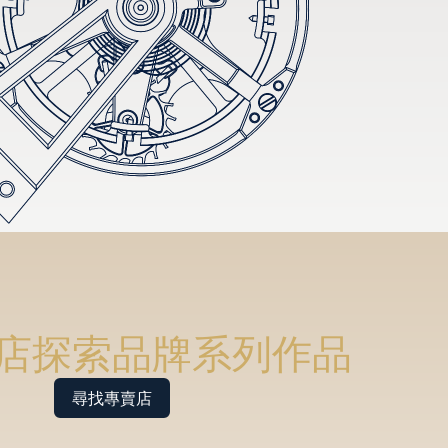
店探索品牌系列作品
尋找專賣店