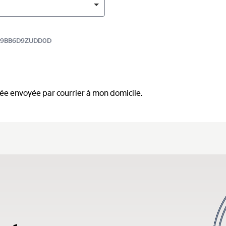
 5839BB6D9ZUDD0D
mée envoyée par courrier à mon domicile.