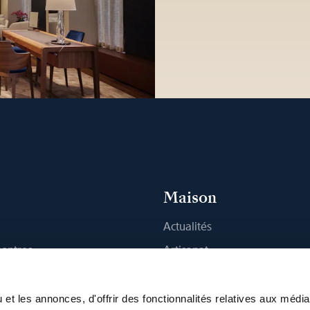
s
Maison
Actualités
montres
Artisanat
 Boutique
Publications
Durabilité
et les annonces, d'offrir des fonctionnalités relatives aux médi