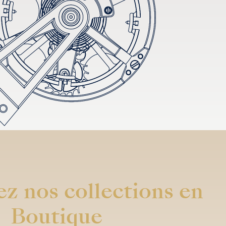
z nos collections en
Boutique