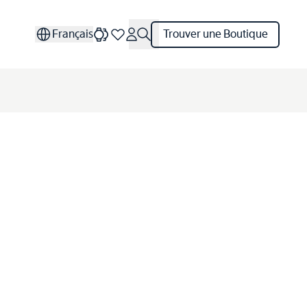
Français
Trouver une Boutique