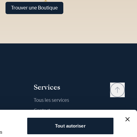
Trouver une Boutique
Services
Tous les services
Contact
Mon compte
Tout autoriser
Liste d'envies
as