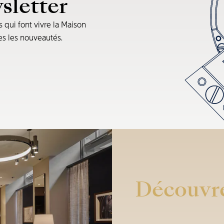
sletter
s qui font vivre la Maison
tes les nouveautés.
Découvre