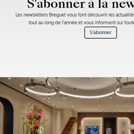
S'abonner à la new
Les newsletters Breguet vous font découvrir les actualité
tout au long de l’année et vous informent sur tou
S'abonner