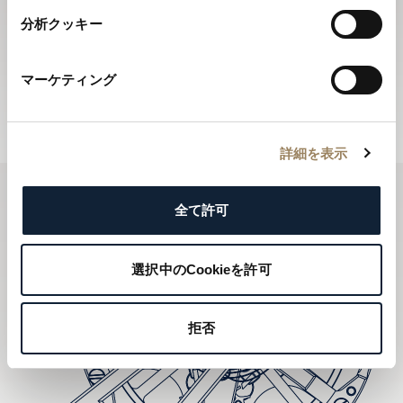
ニュースレターに登録する
分析クッキー
ブレゲのニュースレターでは、年間を通じてブレゲの最
新ニュースをお届けします。
マーケティング
ニュースレターに登録する
詳細を表示
全て許可
選択中のCookieを許可
拒否