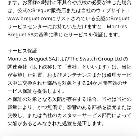
ます。お客様の時計に不具合や点検の必要が生じた場合
は、公式のBreguet販売店または当社のウェブサイト：
www.breguet.com
にリストされている公認のBreguet
サービスセンターにお持ちいただけますと、Montres
Breguet SAの基準に準じたサービスを保証します。
サービス保証
Montres Breguet SAおよびThe Swatch Group Ltd の
関連会社（以下総称して「当社」といいます）は、当社
が実施した処置、およびメンテナンスまたは修理サービ
ス中に交換された部品を対象とする
24か月間
有効のサ
ービス保証を提供します。
本保証の対象となる欠陥が存在する場合、当社は当社の
裁量により、かつ無償で、影響のある部品を復元または
交換し、または当社のカスタマーサービス部門によって
欠陥があるとみなされた処置を是正します。