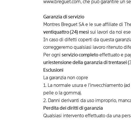
www.breguet.com, che può garantire un ser
Garanzia di servizio
Montres Breguet SA e le sue affiliate di The
ventiquattro (24) mesi
sui lavori da noi ese
In caso di difetti coperti da questa garanz
correggeremo qualsiasi lavoro ritenuto difet
Per ogni
servizio completo
effettuato e pag
un'estensione della garanzia di trentasei (
Esclusioni
La garanzia non copre
1. La normale usura e l'invecchiamento (ad e
pelle o la gomma).
2. Danni derivanti da uso improprio, mancan
Perdita dei diritti di garanzia
Qualsiasi intervento effettuato da una pers