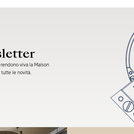
sletter
e rendono viva la Maison
 tutte le novità.