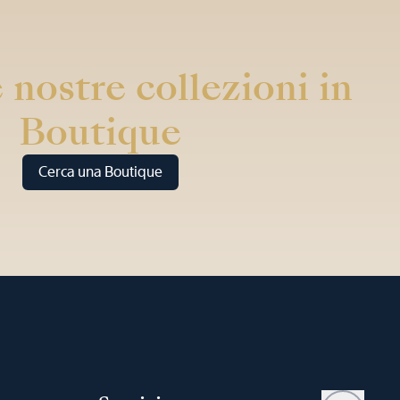
 nostre collezioni in
Boutique
Cerca una Boutique