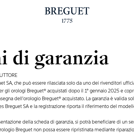
i di garanzia
DUTTORE
t SA, che può essere rilasciata solo da uno dei rivenditori uffici
r gli orologi Breguet® acquistati dopo il 1° gennaio 2025 e copre 
egna dell'orologio Breguet® acquistato. La garanzia è valida sol
es Breguet SA e la registrazione riporta il riferimento del modell
entazione della scheda di garanzia, si potrà beneficiare di un ser
ll'orologio Breguet non possa essere ripristinata mediante ripara