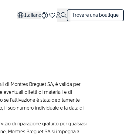
Italiano
Trovare una boutique
ali di Montres Breguet SA, è valida per
eventuali difetti di materiali e di
o se l'attivazione è stata debitamente
o, il suo numero individuale e la data di
vizio di riparazione gratuito per qualsiasi
zione, Montres Breguet SA si impegna a