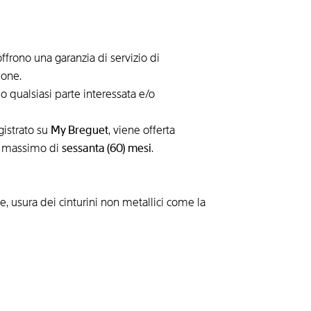
ffrono una garanzia di servizio di
ione.
o qualsiasi parte interessata e/o
gistrato su
My Breguet
, viene offerta
 un massimo di
sessanta (60) mesi
.
e, usura dei cinturini non metallici come la