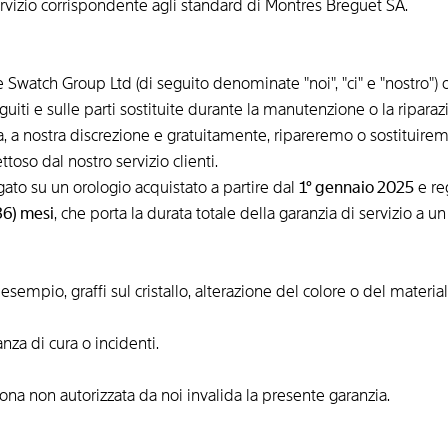
vizio corrispondente agli standard di Montres Breguet SA.
 Swatch Group Ltd (di seguito denominate "noi", "ci" e "nostro") o
guiti e sulle parti sostituite durante la manutenzione o la riparaz
ia, a nostra discrezione e gratuitamente, ripareremo o sostituirem
toso dal nostro servizio clienti.
ato su un orologio acquistato a partire dal
1° gennaio 2025
e re
36) mesi
, che porta la durata totale della garanzia di servizio a
sempio, graffi sul cristallo, alterazione del colore o del material
za di cura o incidenti.
ona non autorizzata da noi invalida la presente garanzia.